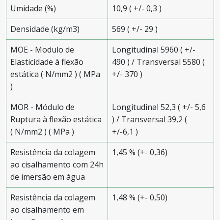
Umidade (%)
10,9 ( +/- 0,3 )
Densidade (kg/m3)
569 ( +/- 29 )
MOE - Modulo de
Longitudinal 5960 ( +/-
Elasticidade à flexão
490 ) / Transversal 5580 (
estática ( N/mm2 ) ( MPa
+/- 370 )
)
MOR - Módulo de
Longitudinal 52,3 ( +/- 5,6
Ruptura à flexão estática
) / Transversal 39,2 (
( N/mm2 ) ( MPa )
+/-6,1 )
Resistência da colagem
1,45 % (+- 0,36)
ao cisalhamento com 24h
de imersão em água
Resistência da colagem
1,48 % (+- 0,50)
ao cisalhamento em