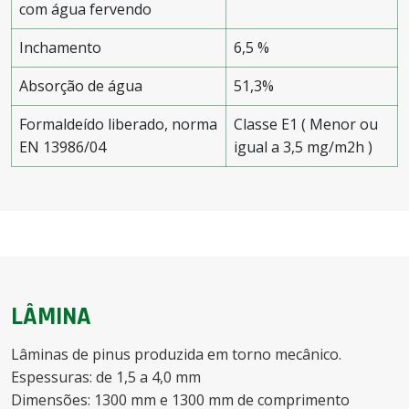
com água fervendo
Inchamento
6,5 %
Absorção de água
51,3%
Formaldeído liberado, norma
Classe E1 ( Menor ou
EN 13986/04
igual a 3,5 mg/m2h )
LÂMINA
Lâminas de pinus produzida em torno mecânico.
Espessuras: de 1,5 a 4,0 mm
Dimensões: 1300 mm e 1300 mm de comprimento