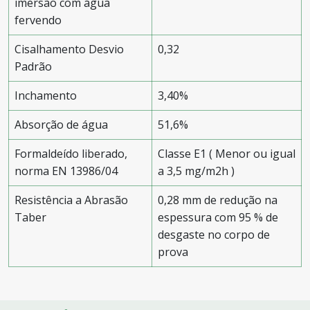
imersão com água
fervendo
Cisalhamento Desvio
0,32
Padrão
Inchamento
3,40%
Absorção de água
51,6%
Formaldeído liberado,
Classe E1 ( Menor ou igual
norma EN 13986/04
a 3,5 mg/m2h )
Resistência a Abrasão
0,28 mm de redução na
Taber
espessura com 95 % de
desgaste no corpo de
prova