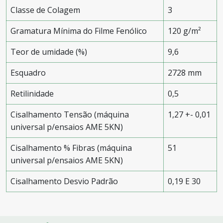
Classe de Colagem
3
Gramatura Mínima do Filme Fenólico
120 g/m²
Teor de umidade (%)
9,6
Esquadro
2728 mm
Retilinidade
0,5
Cisalhamento Tensão (máquina
1,27 +- 0,01
universal p/ensaios AME 5KN)
Cisalhamento % Fibras (máquina
51
universal p/ensaios AME 5KN)
Cisalhamento Desvio Padrão
0,19 E 30