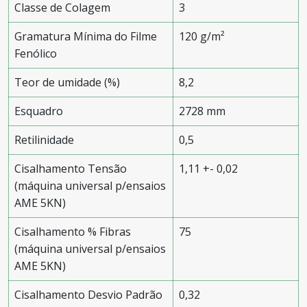
Classe de Colagem
3
Gramatura Mínima do Filme
120 g/m²
Fenólico
Teor de umidade (%)
8,2
Esquadro
2728 mm
Retilinidade
0,5
Cisalhamento Tensão
1,11 +- 0,02
(máquina universal p/ensaios
AME 5KN)
Cisalhamento % Fibras
75
(máquina universal p/ensaios
AME 5KN)
Cisalhamento Desvio Padrão
0,32