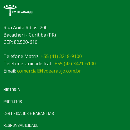
Rua Anita Ribas, 200
Bacacheri - Curitiba (PR)
CEP: 82.520-610
Telefone Matriz:
+55 (41) 3218-9100
Telefone Unidade Irati:
+55 (42) 3421-6100
Email:
comercial@fvdearaujo.com.br
HISTÓRIA
PRODUTOS
CERTIFICADOS E GARANTIAS
RESPONSABILIDADE