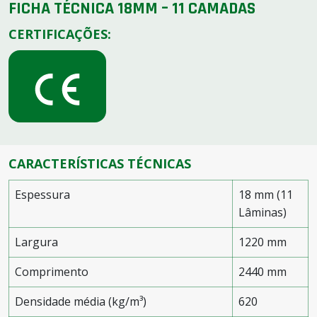
FICHA TÉCNICA 18MM – 11 CAMADAS
CERTIFICAÇÕES:
CARACTERÍSTICAS TÉCNICAS
Espessura
18 mm (11
Lâminas)
Largura
1220 mm
Comprimento
2440 mm
Densidade média (kg/m³)
620